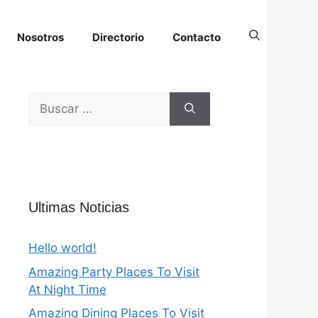
Nosotros
Directorio
Contacto
Buscar:
Ultimas Noticias
Hello world!
Amazing Party Places To Visit
At Night Time
Amazing Dining Places To Visit