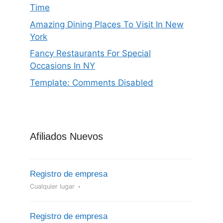
Time
Amazing Dining Places To Visit In New
York
Fancy Restaurants For Special
Occasions In NY
Template: Comments Disabled
Afiliados Nuevos
Registro de empresa
Cualquier lugar
Registro de empresa