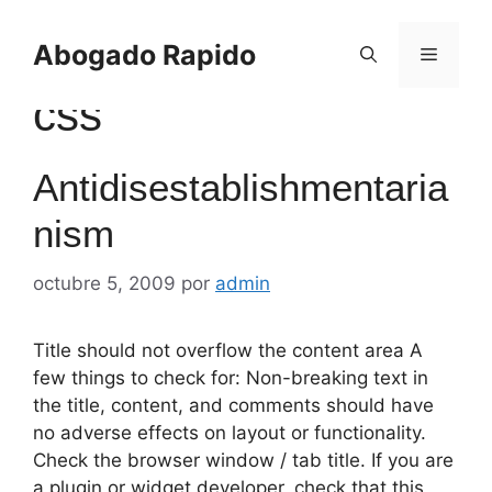
Saltar
al
Abogado Rapido
Menú
contenido
css
Antidisestablishmentaria
nism
octubre 5, 2009
por
admin
Title should not overflow the content area A
few things to check for: Non-breaking text in
the title, content, and comments should have
no adverse effects on layout or functionality.
Check the browser window / tab title. If you are
a plugin or widget developer, check that this