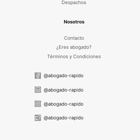
Despachos
Nosotros
Contacto
¿Eres abogado?
Términos y Condiciones
@abogado-rapido
@abogado-rapido
@abogado-rapido
@abogado-rapido