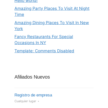
Hello world!
Amazing Party Places To Visit At Night
Time
Amazing Dining Places To Visit In New
York
Fancy Restaurants For Special
Occasions In NY
Template: Comments Disabled
Afiliados Nuevos
Registro de empresa
Cualquier lugar