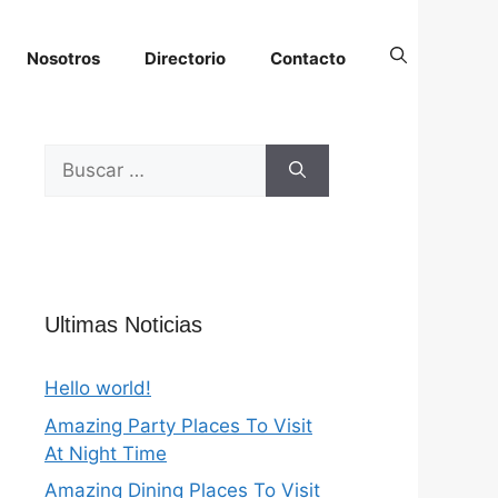
Nosotros
Directorio
Contacto
Buscar:
Ultimas Noticias
Hello world!
Amazing Party Places To Visit
At Night Time
Amazing Dining Places To Visit