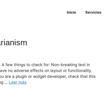
Inicio
Servicios
arianism
 A few things to check for: Non-breaking text in
ve no adverse effects on layout or functionality.
ou are a plugin or widget developer, check that this
ing …
Leer más