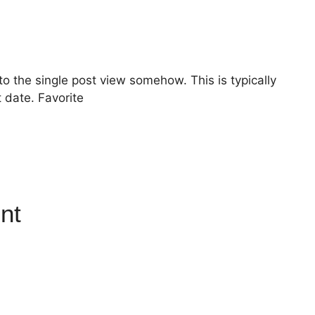
nk to the single post view somehow. This is typically
 date. Favorite
nt