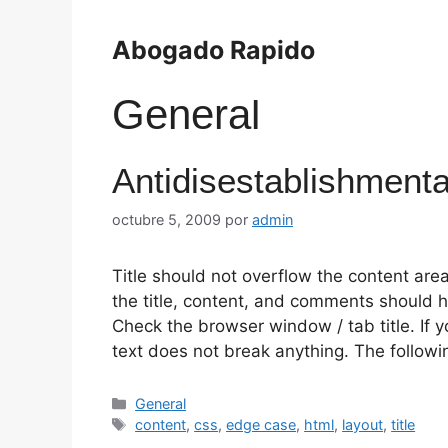
Saltar
al
Abogado Rapido
contenido
General
Antidisestablishment
octubre 5, 2009
por
admin
Title should not overflow the content area
the title, content, and comments should ha
Check the browser window / tab title. If y
text does not break anything. The follow
Categorías
General
Etiquetas
content
,
css
,
edge case
,
html
,
layout
,
title